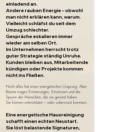
einladend an.
Andere rauben Energie – obwohl
man nicht erklären kann, warum.
Vielleicht schläfst du seit dem
Umzug schlechter.
Gespräche eskalieren immer
wieder am selben Ort.
Im Unternehmen herrscht trotz
guter Strategie ständig Unruhe.
Kunden bleiben aus, Mitarbeitende
kündigen oder Projekte kommen
nicht ins Fließen.
Nicht alles hat einen energetischen Ursprung. Aber
Räume tragen Erinnerungen, Emotionen und die
Spuren der Menschen, die sie genutzt haben.
Sie können unterstützen – oder unbewusst bremsen.
Eine energetische Hausreinigung
schafft einen echten Neustart.
Sie löst belastende Signaturen,