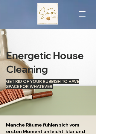
Energetic House
Cleaning
GET RID OF YOUR RUBBISH TO HAVE
SPACE FOR WHATEVER
Manche Räume fühlen sich vom
ersten Moment an leicht, klar und