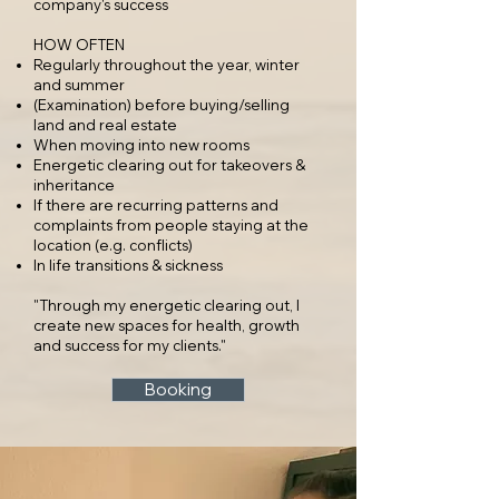
company's success
HOW OFTEN
Regularly throughout the year, winter
and summer
(Examination) before buying/selling
land and real estate
When moving into new rooms
Energetic clearing out for takeovers &
inheritance
If there are recurring patterns and
complaints from people staying at the
location (e.g. conflicts)
In life transitions & sickness
"Through my energetic clearing out, I
create new spaces for health, growth
and success for my clients."
Booking