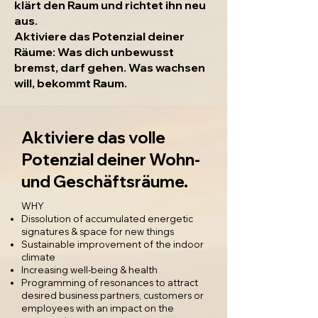
klärt den Raum und richtet ihn neu
aus.
Aktiviere das Potenzial deiner
Räume: Was dich unbewusst
bremst, darf gehen. Was wachsen
will, bekommt Raum.
Aktiviere das volle
Potenzial deiner Wohn-
und Geschäftsräume.
WHY
Dissolution of accumulated energetic
signatures & space for new things
Sustainable improvement of the indoor
climate
Increasing well-being & health
Programming of resonances to attract
desired business partners, customers or
employees with an impact on the