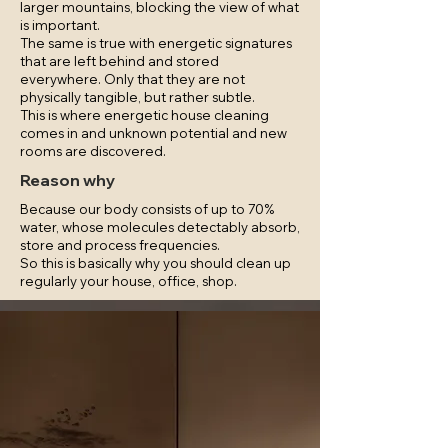
larger mountains, blocking the view of what
is important.
The same is true with energetic signatures
that are left behind and stored
everywhere. Only that they are not
physically tangible, but rather subtle.
This is where energetic house cleaning
comes in and unknown potential and new
rooms are discovered.
Reason why
Because our body consists of up to 70%
water, whose molecules detectably absorb,
store and process frequencies.
So this is basically why you should clean up
regularly your house, office, shop.