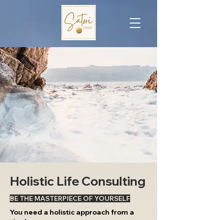
Holistic Life Consulting
BE THE MASTERPIECE OF YOURSELF
You need a holistic approach from a